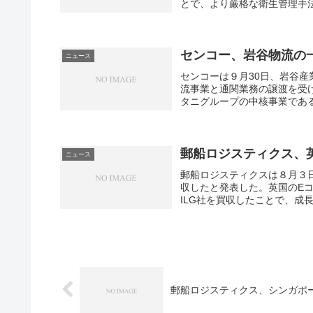
とで、より厳格な衛生管理手法
センコー、岩谷物流の
ニュース
センコーは９月30日、岩谷
流事業と通関業務の譲渡を受
タニグループの中核事業である
郵船ロジスティクス、
ニュース
郵船ロジスティクスは８月３日
収したと発表した。英国のE
ILG社を買収したことで、成長
郵船ロジスティクス、シンガポ