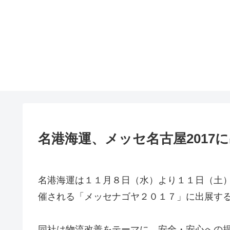
名港海運、メッセ名古屋2017
名港海運は１１月８日（水）より１１日（土
催される「メッセナゴヤ２０１７」に出展す
同社は物流改善をテーマに、安全・安心への