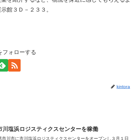
展示館３Ｄ－２３３。
oraをフォローする
kintora
市川塩浜ロジスティクスセンターを稼働
県市川市に市川塩浜ロジスティクスセンターをオープンし３月１日