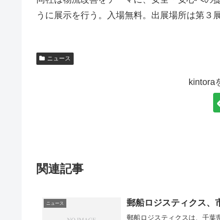
うに展示を行う。入場無料。出展場所は第３
ニュース
kint
関連記事
郵船ロジスティクス、
ニュース
郵船ロジスティクスは、千葉