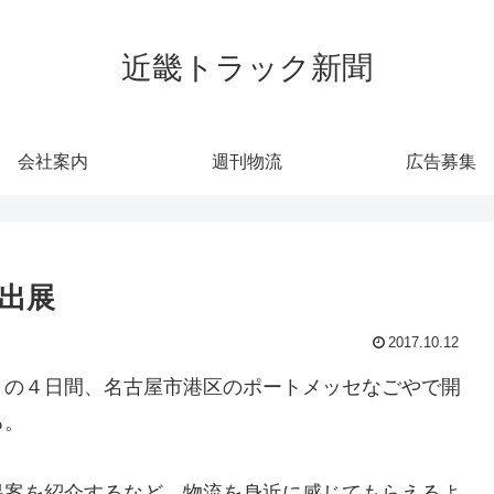
近畿トラック新聞
会社案内
週刊物流
広告募集
に出展
2017.10.12
）の４日間、名古屋市港区のポートメッセなごやで開
る。
提案を紹介するなど、物流を身近に感じてもらえるよ