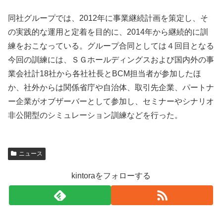
同社グループでは、2012年に事業継続計画を策定し、そ
の実践的な運用と定着を目的に、2014年から継続的に訓
練をおこなっている。グループ合同としては４回目となる
今回の訓練には、ＳＧホールディングスおよび国内外の事
業会社計18社から各社社長とBCM担当者が参加したほ
か、社外からは関係省庁や自治体、取引先企業、パートナ
ー企業がオブザーバーとして参加し、セミナーやシナリオ
非公開型のシミュレーション訓練などを行った。
ニュース
kintoraをフォローする