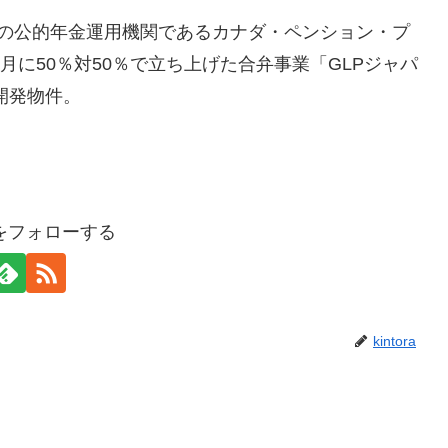
カナダの公的年金運用機関であるカナダ・ペンション・プ
月に50％対50％で立ち上げた合弁事業「GLPジャパ
開発物件。
oraをフォローする
kintora