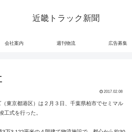
近畿トラック新聞
会社案内
週刊物流
広告募集
工
2017.02.08
ズ（東京都港区）は２月３日、千葉県柏市でセミマル
の竣工式を行った。
積3万3,122平米の４階建て物流施設で、都心から約30