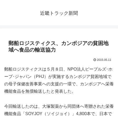
近畿トラック新聞
郵船ロジスティクス、カンボジアの貧困地
域へ食品の輸送協力
2015.05.11
郵船ロジスティクスは５月８日、NPO法人ピープルズ･ホ
ープ･ジャパン（PHJ）が実施するカンボジア貧困地域で
の母子保健改善事業への支援の一環で、カンボジアへ栄養
機能食品を無償輸送したと発表した。
今回輸送したのは、大塚製薬から同団体へ寄贈された栄養
機能食品「SOYJOY（ソイジョイ）」4,800本で、日本で