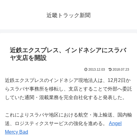
近畿トラック新聞
近鉄エクスプレス、インドネシアにスラバ
ヤ支店を開設
2013.12.03
2018.07.23
近鉄エクスプレスのインドネシア現地法人は、12月2日か
らスラバヤ事務所を移転し、支店とすることで外部へ委託
していた通関・混載業務を完全自社化すると発表した。
これによりスラバヤ地区における航空・海上輸送、国内輸
送、ロジスティクスサービスの強化を進める。
Angel
Mercy Bad