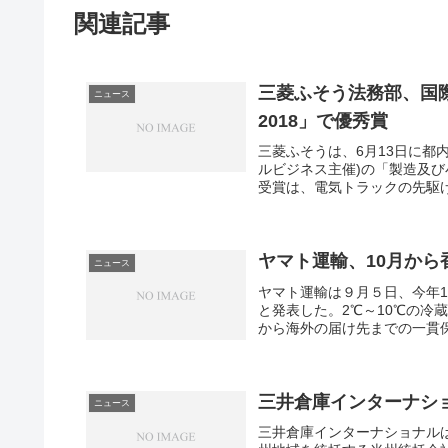
関連記事
三菱ふそう法務部、国際的法
ニュース
2018」で優秀賞
三菱ふそうは、6月13日に都内で開
ルビジネス主催)の「製造及
受賞は、電気トラックの先駆け
ヤマト運輸、10月か
ニュース
ヤマト運輸は９月５日、今年1
と発表した。2℃～10℃の冷
から海外の届け先までの一貫保
三井倉庫インターナシ
ニュース
三井倉庫インターナショナル