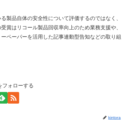
いる製品自体の安全性について評価するのではなく、
の受賞はリコール製品回収率向上のため業務支援や、
リーペーパーを活用した記事連動型告知などの取り組
oraをフォローする
kintora