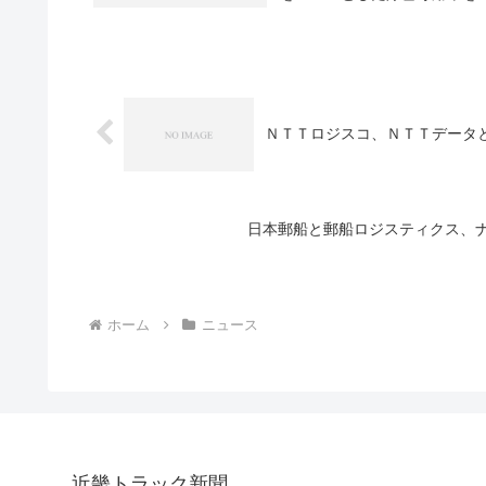
ＮＴＴロジスコ、ＮＴＴデータ
日本郵船と郵船ロジスティクス、
ホーム
ニュース
近畿トラック新聞