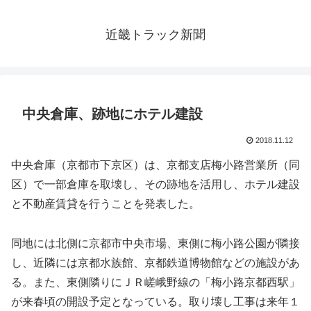
近畿トラック新聞
中央倉庫、跡地にホテル建設
2018.11.12
中央倉庫（京都市下京区）は、京都支店梅小路営業所（同
区）で一部倉庫を取壊し、その跡地を活用し、ホテル建設
と不動産賃貸を行うことを発表した。
同地には北側に京都市中央市場、東側に梅小路公園が隣接
し、近隣には京都水族館、京都鉄道博物館などの施設があ
る。また、東側隣りにＪＲ嵯峨野線の「梅小路京都西駅」
が来春頃の開設予定となっている。取り壊し工事は来年１