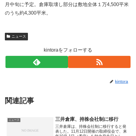
月中旬に予定。倉庫取壊し部分は敷地全体１万4,500平米
のうち約4,300平米。
ニュース
kintoraをフォローする
kintora
関連記事
三井倉庫、持株会社制に移行
ニュース
三井倉庫は、持株会社制に移行すると発
表した。11月12日開催の取締役会で、来