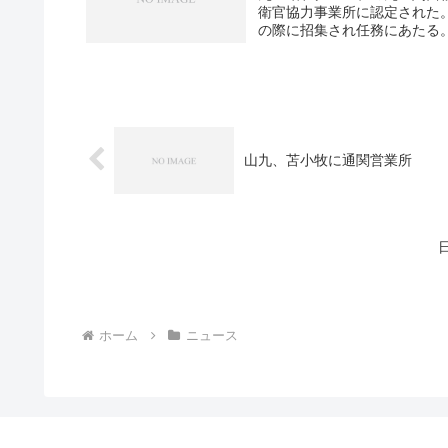
衛官協力事業所に認定された
の際に招集され任務にあたる。
山九、苫小牧に通関営業所
ホーム
ニュース