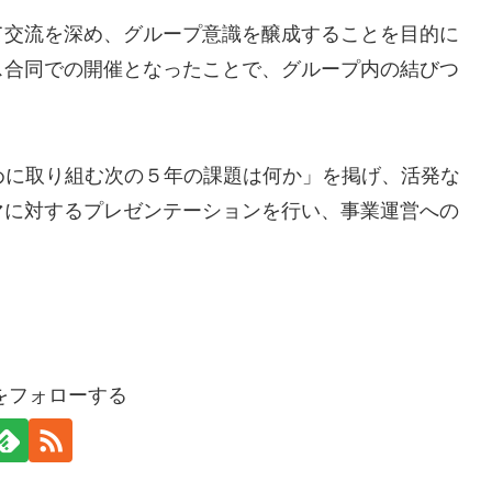
て交流を深め、グループ意識を醸成することを目的に
ス合同での開催となったことで、グループ内の結びつ
めに取り組む次の５年の課題は何か」を掲げ、活発な
マに対するプレゼンテーションを行い、事業運営への
oraをフォローする