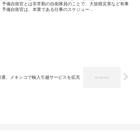
。予備自衛官とは非常勤の自衛隊員のことで、大規模災害など有事
予備自衛官は、本業である仕事のスケジュー...
日通、メキシコで輸入引越サービスを拡充