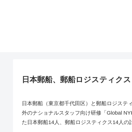
日本郵船、郵船ロジスティクス
日本郵船（東京都千代田区）と郵船ロジスティク
外のナショナルスタッフ向け研修「Global NYK
た日本郵船14人、郵船ロジスティクス14人の