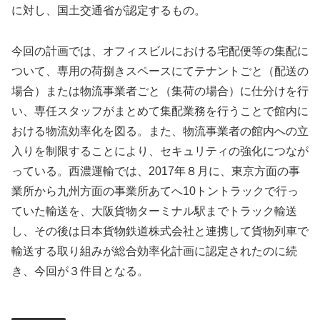
に対し、国土交通省が認定するもの。
今回の計画では、オフィスビルにおける宅配便等の集配に
ついて、専用の荷捌きスペースにてテナントごと（配送の
場合）または物流事業者ごと（集荷の場合）に仕分けを行
い、専任スタッフがまとめて集配業務を行うことで館内に
おける物流効率化を図る。また、物流事業者の館内への立
入りを制限することにより、セキュリティの強化につなが
っている。西濃運輸では、2017年８月に、東京方面の事
業所から九州方面の事業所あてへ10トントラックで行っ
ていた輸送を、大阪貨物ターミナル駅までトラック輸送
し、その後は日本貨物鉄道株式会社と連携して貨物列車で
輸送する取り組みが総合効率化計画に認定されたのに続
き、今回が３件目となる。