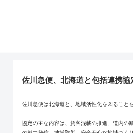
佐川急便、北海道と包括連携協
佐川急便は北海道と、地域活性化を図ること
協定の主な内容は、貨客混載の推進、道内の
の魅力発信、地域防災、安全安心な地域づく