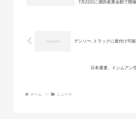
7月22日に酒田産業会館で開
デンソー､トラックに後付け可
日本通運、ドンムアン
ホーム
ニュース