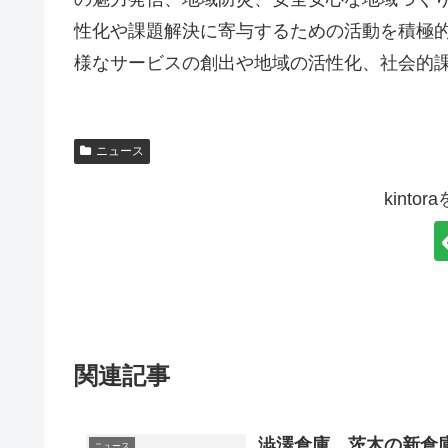
性化や課題解決に寄与するための活動を積極
様なサービスの創出や地域の活性化、社会的
ニュース
kint
関連記事
澁澤倉庫、茨木の新倉
ニュース