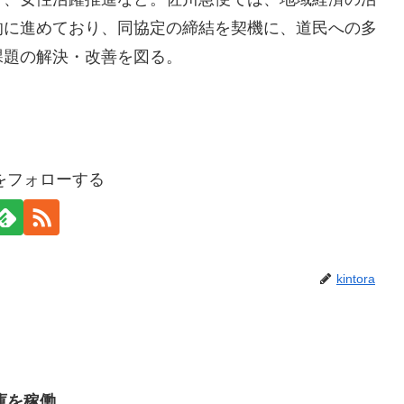
的に進めており、同協定の締結を契機に、道民への多
課題の解決・改善を図る。
oraをフォローする
kintora
庫を稼働