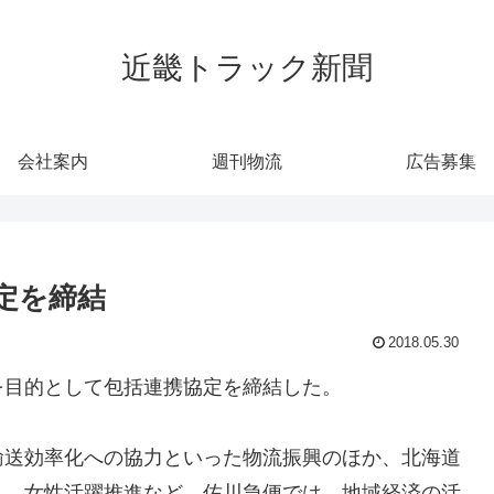
近畿トラック新聞
会社案内
週刊物流
広告募集
定を締結
2018.05.30
を目的として包括連携協定を締結した。
輸送効率化への協力といった物流振興のほか、北海道
り、女性活躍推進など。佐川急便では、地域経済の活