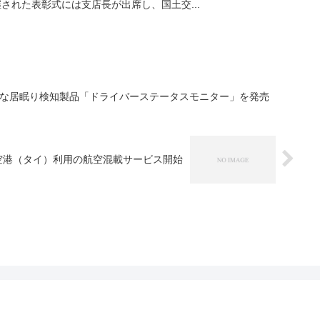
催された表彰式には支店長が出席し、国土交...
能な居眠り検知製品「ドライバーステータスモニター」を発売
空港（タイ）利用の航空混載サービス開始