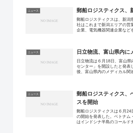
郵船ロジスティクス、
ニュース
郵船ロジスティクスは、新潟
社はこれまで新潟エリアの営
企業、電気機器関連企業などを
日立物流、富山県内に
ニュース
日立物流は６月18日、富山
センター」を開設したと発表し
後、富山県内のメディカル関連
郵船ロジスティクス、
ニュース
スを開始
郵船ロジスティクスは６月2
の開始を発表した。ベトナム
はインドシナ半島のコールドチ