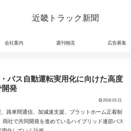
近畿トラック新聞
会社案内
週刊物流
広告募集
・バス自動運転実用化に向けた高度
で開発
2018.03.21
援、路車間通信、加減速支援、プラットホーム正着制
、両社で共同開発を進めているハイブリッド連節バス
実用化していく計画。