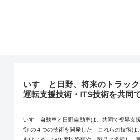
いすゞと日野、将来のトラック
運転支援技術・ITS技術を共同
いすゞ自動車と日野自動車は、共同で視界支
御 の４つの技術を開発した。これらの技術は
をはじめ、18年度以降順次、製品に搭載し、