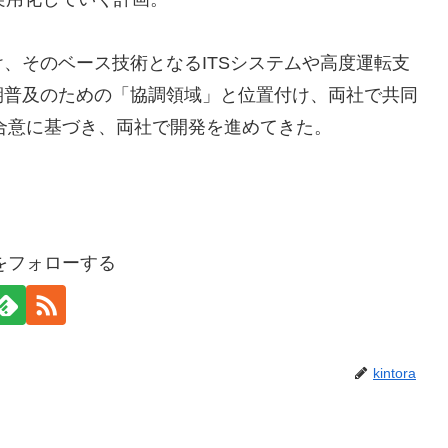
、そのベース技術となるITSシステムや高度運転支
期普及のための「協調領域」と位置付け、両社で共同
の合意に基づき、両社で開発を進めてきた。
oraをフォローする
kintora