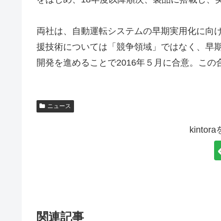
両社は、自動運転システムの早期実用化に向け
援技術については「競争領域」ではなく、早
開発を進めることで2016年５月に合意。こ
ニュース
kint
関連記事