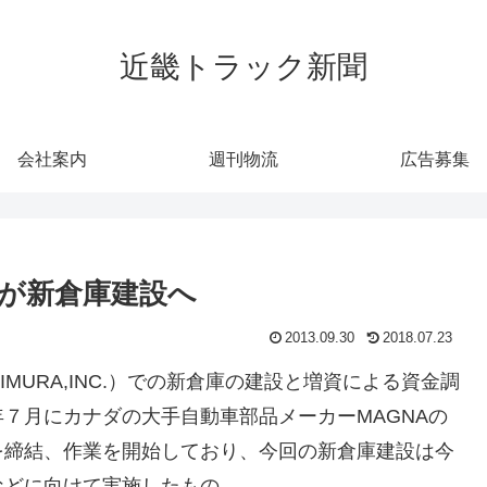
近畿トラック新聞
会社案内
週刊物流
広告募集
が新倉庫建設へ
2013.09.30
2018.07.23
MURA,INC.）での新倉庫の建設と増資による資金調
７月にカナダの大手自動車部品メーカーMAGNAの
を締結、作業を開始しており、今回の新倉庫建設は今
などに向けて実施したもの。