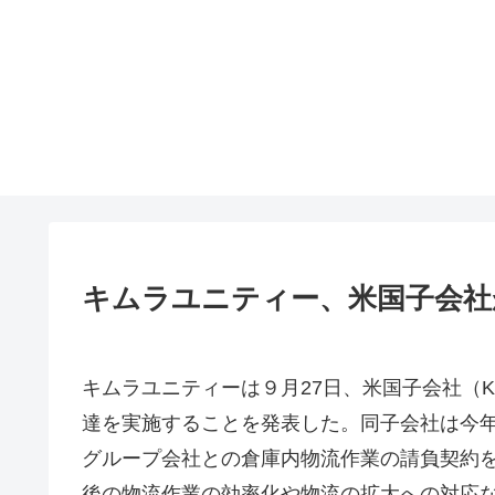
キムラユニティー、米国子会社
キムラユニティーは９月27日、米国子会社（KI
達を実施することを発表した。同子会社は今年
グループ会社との倉庫内物流作業の請負契約
後の物流作業の効率化や物流の拡大への対応