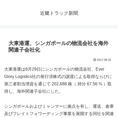
近畿トラック新聞
大東港運、シンガポールの物流会社を海外
関連子会社化
2017.08.31
大東港運は8月29日にシンガポールの物流会社、Ever
Glory Logistics社の発行済株式の譲渡による取得ならびに
第三者割当増資を通じて 202,688 株（ 持分 67.56 % ）取
得し、海外関連子会社にした。
シンガポールおよびミャンマーに拠点を有し、運送、倉庫
及びフレイトフォワーディング事業を展開する同社を関連