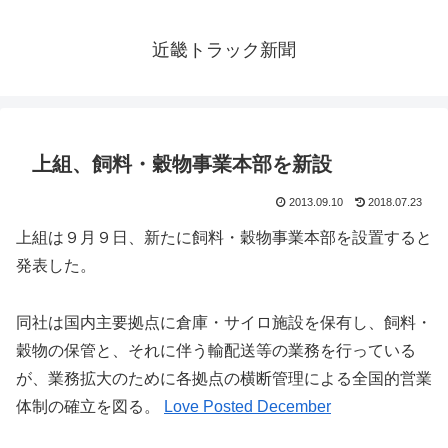
近畿トラック新聞
上組、飼料・穀物事業本部を新設
2013.09.10
2018.07.23
上組は９月９日、新たに飼料・穀物事業本部を設置すると
発表した。
同社は国内主要拠点に倉庫・サイロ施設を保有し、飼料・
穀物の保管と、それに伴う輸配送等の業務を行っている
が、業務拡大のために各拠点の横断管理による全国的営業
体制の確立を図る。
Love Posted December