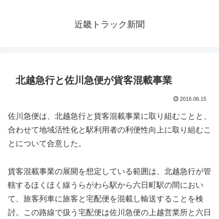
近畿トラック新聞
北越急行と佐川急便が貨客混載事業
2016.06.15
佐川急便は、北越急行と貨客混載事業に取り組むことと、
合わせて地域活性化と駅利用者の利便性向上に取り組むこ
とについて合意した。
貨客混載事業の展開を想定している範囲は、北越急行が管
轄するほくほく線うらがわら駅から六日町駅の間におい
て、旅客列車に旅客と宅配便を混載し輸送することを検
討。この路線で扱う宅配便は佐川急便の上越営業所と六日