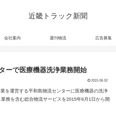
近畿トラック新聞
会社案内
週刊物流
広告募集
ンターで医療機器洗浄業務開始
2015.06.02
L事業を運営する平和島物流センターに医療機器の洗浄
務を含む総合物流サービスを2015年6月1日から開