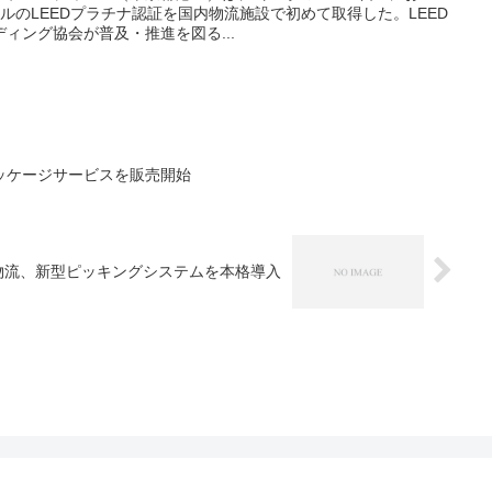
ベルのLEEDプラチナ認証を国内物流施設で初めて取得した。LEED
ィング協会が普及・推進を図る...
ッケージサービスを販売開始
物流、新型ピッキングシステムを本格導入