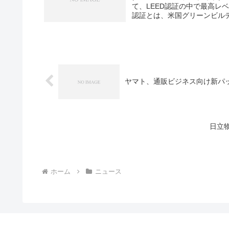
て、LEED認証の中で最高レ
認証とは、米国グリーンビルデ
ヤマト、通販ビジネス向け新パ
日立
ホーム
ニュース