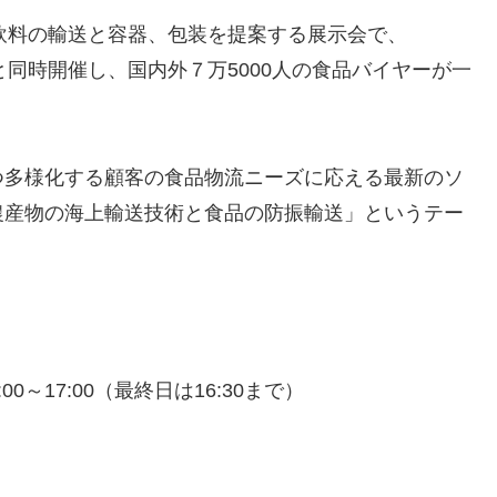
・飲料の輸送と容器、包装を提案する展示会で、
料展）と同時開催し、国内外７万5000人の食品バイヤーが一
つ多様化する顧客の食品物流ニーズに応える最新のソ
農産物の海上輸送技術と食品の防振輸送」というテー
0～17:00（最終日は16:30まで）