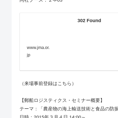
302 Found
www.jma.or.
jp
（来場事前登録はこちら）
【郵船ロジスティクス・セミナー概要】
テーマ：「農産物の海上輸送技術と食品の防
日時：2015年３月４日 14:00～