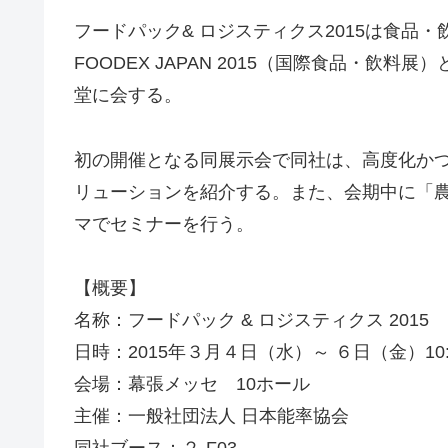
フードパック& ロジスティクス2015は食品
FOODEX JAPAN 2015（国際食品・飲
堂に会する。
初の開催となる同展示会で同社は、高度化か
リューションを紹介する。また、会期中に「
マでセミナーを行う。
【概要】
名称：フードパック & ロジスティクス 2015
日時：2015年３月４日（水）～ ６日（金）10:0
会場：幕張メッセ 10ホール
主催：一般社団法人 日本能率協会
同社ブース：２-F03