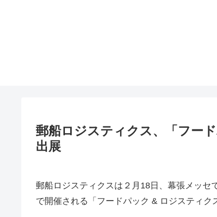
郵船ロジスティクス、「フードパ
出展
郵船ロジスティクスは２月18日、幕張メッセで
で開催される「フードパック & ロジスティク