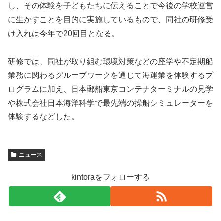
し、その体験を子どもたちに伝えることで今後の学校運営
に生かすことを目的に実施しているもので、同社の研修受
け入れは今年で20回目となる。
研修では、同社が取り組む環境対策などの座学や不定期船
業務に関わるグループワークを通じて海運業を体験するプ
ログラムに加え、日本郵船東京コンテナターミナルの見学
や株式会社日本海洋科学で最先端の操船シミュレーターを
体験するなどした。
v
ニュース
i
s
kintoraをフォローする
i
t